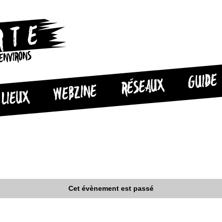
 ENVIRONS
GUIDE
RÉSEAUX
WEBZINE
LIEUX
Cet évènement est passé