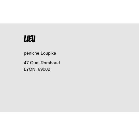
LIEU
péniche Loupika
47 Quai Rambaud
LYON
,
69002