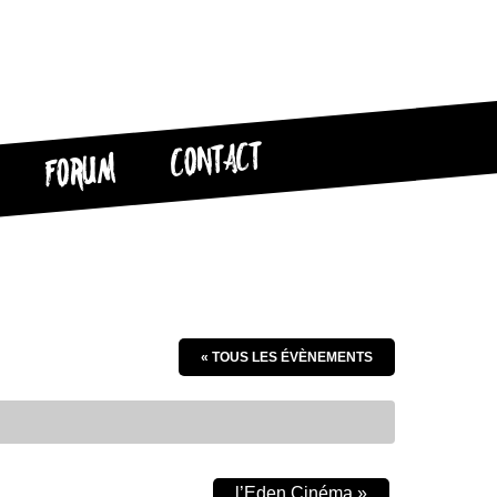
CONTACT
FORUM
« TOUS LES ÉVÈNEMENTS
l’Eden Cinéma
»