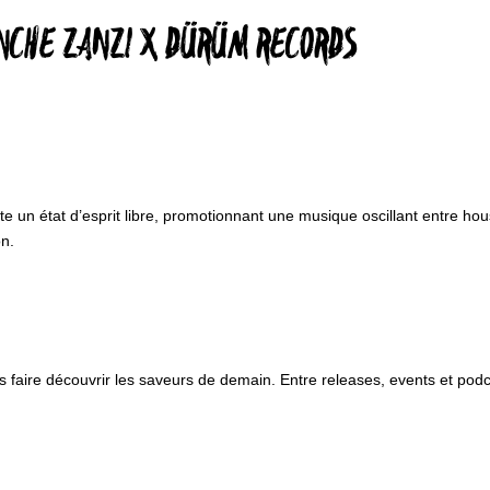
ANCHE ZANZI X DÜRÜM RECORDS
rte un état d’esprit libre, promotionnant une musique oscillant entre ho
on.
us faire découvrir les saveurs de demain. Entre releases, events et podca