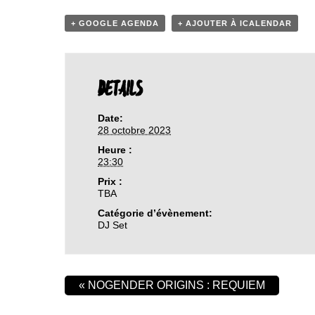
+ GOOGLE AGENDA
+ AJOUTER À ICALENDAR
DETAILS
Date:
28 octobre 2023
Heure :
23:30
Prix :
TBA
Catégorie d’évènement:
DJ Set
«
NOGENDER ORIGINS : REQUIEM