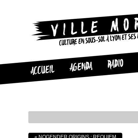
CULTURE EN SOUS-SOL À LYON ET SES
RADIO
AGENDA
ACCUEIL
«
NOGENDER ORIGINS : REQUIEM