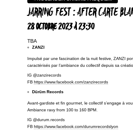
JARRING FEST : AFTER CARTE BL
28 OCTOBRE 2023 À 23:30
TBA
ZANZI
Impulsé par une fascination de la nuit festive, ZANZI po
caractérisés par l’ambiance du collectif depuis sa créati
IG @zanzirecords
FB
https://www.facebook.com/zanzirecords
Dürüm Records
Avant-gardiste et fin gourmet, le collectif s’engage à vo
Ambiance ravy from 100 to 160 BPM.
IG @durum.records
FB
https://www.facebook.com/durumrecordslyon