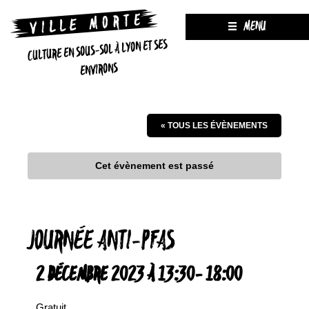
MENU
CULTURE EN SOUS-SOL À LYON ET SES
ENVIRONS
« TOUS LES ÉVÈNEMENTS
Cet évènement est passé
JOURNÉE ANTI-PFAS
2 DÉCEMBRE 2023 À 13:30
-
18:00
Gratuit