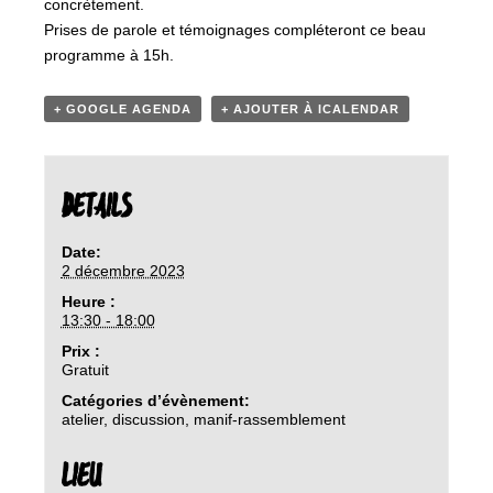
concrètement.
Prises de parole et témoignages compléteront ce beau
programme à 15h.
+ GOOGLE AGENDA
+ AJOUTER À ICALENDAR
DETAILS
Date:
2 décembre 2023
Heure :
13:30 - 18:00
Prix :
Gratuit
Catégories d’évènement:
atelier
,
discussion
,
manif-rassemblement
LIEU