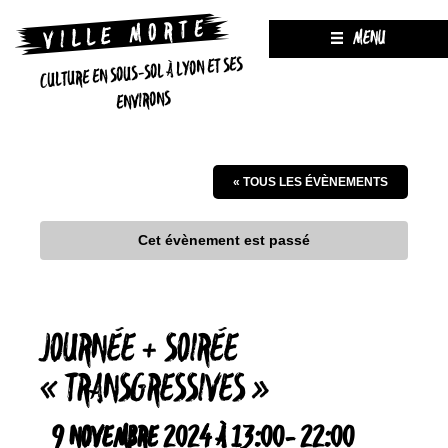
MENU
CULTURE EN SOUS-SOL À LYON ET SES
ENVIRONS
« TOUS LES ÉVÈNEMENTS
Cet évènement est passé
JOURNÉE + SOIRÉE
« TRANSGRESSIVES »
9 NOVEMBRE 2024 À 13:00
-
22:00