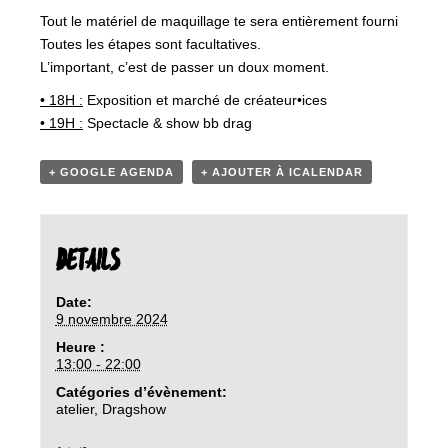
Tout le matériel de maquillage te sera entièrement fourni
Toutes les étapes sont facultatives.
L’important, c’est de passer un doux moment.
• 18H :
Exposition et marché de créateur•ices
• 19H :
Spectacle & show bb drag
+ GOOGLE AGENDA
+ AJOUTER À ICALENDAR
DETAILS
Date:
9 novembre 2024
Heure :
13:00 - 22:00
Catégories d’évènement:
atelier
,
Dragshow