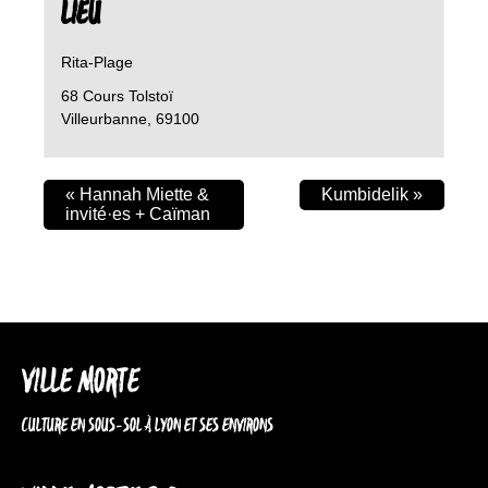
LIEU
Rita-Plage
68 Cours Tolstoï
Villeurbanne
,
69100
«
Hannah Miette &
Kumbidelik
»
invité·es + Caïman
VILLE MORTE
CULTURE EN SOUS-SOL À LYON ET SES ENVIRONS