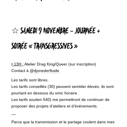
☆ SAMEDI 9 NOVEMBRE – JOURNÉE +
SOIRÉE « TRANSGRESSIVES »
• 13H :
Atelier Drag King/Queer (sur inscription)
Contact à
@djonederfluide
Les tarifs sont libres.
Les tarifs conseillés (30) peuvent sembler élevés, ils sont
pourtant en dessous du smic horaire.
Les tarifs soutien 540) me permettront de continuer de
proposer des projets d’ateliers et d’événements.
__
Parce que la transmission et le partage coulent dans mes