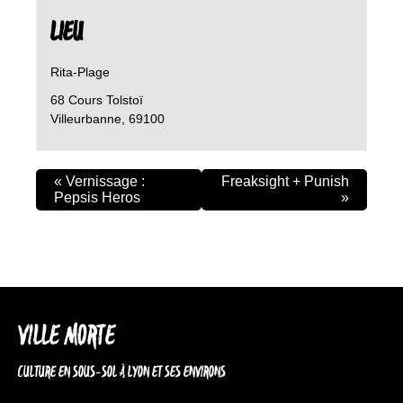
LIEU
Rita-Plage
68 Cours Tolstoï
Villeurbanne
,
69100
«
Vernissage :
Freaksight + Punish
Pepsis Heros
»
VILLE MORTE
CULTURE EN SOUS-SOL À LYON ET SES ENVIRONS