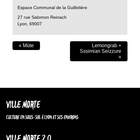
Espace Communal de la Guillotière
27 rue Salomon Reinach
Lyon
,
69007
«
Müte
Lemongrab +
Sssimian Seizzure
»
VILLE MORTE
CULTURE EN SOUS-SOL À LYON ET SES ENVIRONS
VILLE MORTE 2.0