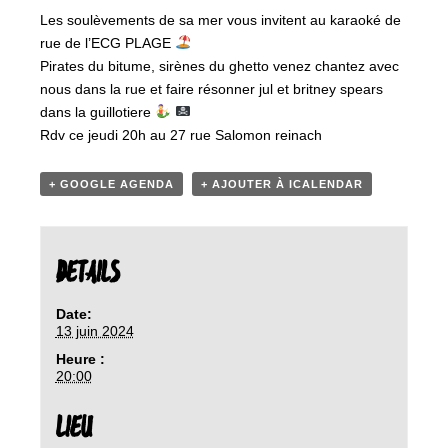
Les soulèvements de sa mer vous invitent au karaoké de
rue de l’ECG PLAGE
Pirates du bitume, sirènes du ghetto venez chantez avec
nous dans la rue et faire résonner jul et britney spears
dans la guillotiere
Rdv ce jeudi 20h au 27 rue Salomon reinach
+ GOOGLE AGENDA
+ AJOUTER À ICALENDAR
DETAILS
Date:
13 juin 2024
Heure :
20:00
LIEU