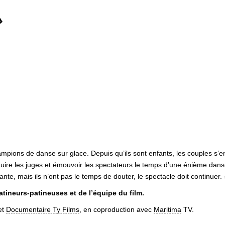
»
ions de danse sur glace. Depuis qu’ils sont enfants, les couples s’ent
duire les juges et émouvoir les spectateurs le temps d’une énième d
nte, mais ils n’ont pas le temps de douter, le spectacle doit continuer. 
tineurs-patineuses et de l’équipe du film.
et
Documentaire Ty Films
, en coproduction avec
Maritima
TV.