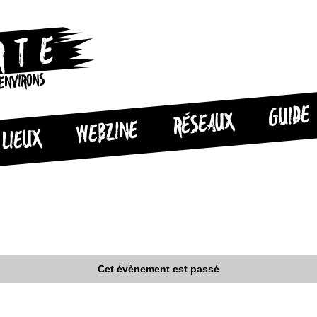
 ENVIRONS
GUIDE
RÉSEAUX
WEBZINE
LIEUX
Cet évènement est passé