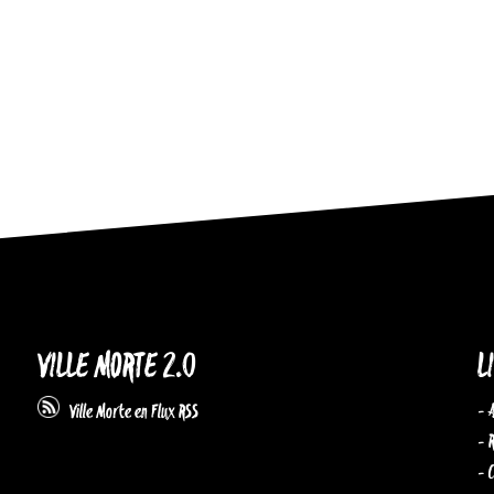
VILLE MORTE 2.0
L
- 
Ville Morte en Flux RSS
- 
- 