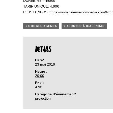
DUREE: 68 minutes
TARIF UNIQUE: 4,90€
PLUS D’INFOS:
https://www.cinema-comoedia.
com/film
+ GOOGLE AGENDA
+ AJOUTER À ICALENDAR
DETAILS
Date:
23 mai 2019
Heure :
20:00
Prix :
4.9€
Catégorie d’évènement:
projection