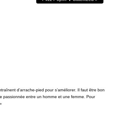
raînent d’arrache-pied pour s’améliorer. Il faut être bon
anse passionnée entre un homme et une femme. Pour
»