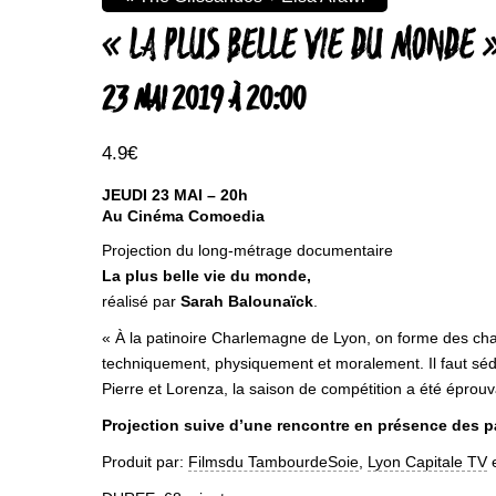
« LA PLUS BELLE VIE DU MONDE 
23 MAI 2019 À 20:00
4.9€
JEUDI 23 MAI – 20h
Au Cinéma Comoedia
Projection du long-métrage documentaire
La plus belle vie du monde,
réalisé par
Sarah Balounaïck
.
« À la patinoire Charlemagne de Lyon, on forme des champ
techniquement, physiquement et moralement. Il faut sé
Pierre et Lorenza, la saison de compétition a été éprouva
Projection suive d’une rencontre en présence des pa
Produit par:
Filmsdu TambourdeSoie
,
Lyon Capitale TV