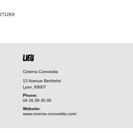
/271283/
LIEU
Cinéma Comoedia
13 Avenue Berthelot
Lyon
,
69007
Phone:
04 26 99 45 00
Website:
www.cinema-comoedia.com/