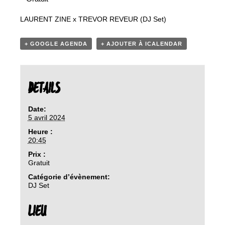
LAURENT ZINE x TREVOR REVEUR (DJ Set)
+ GOOGLE AGENDA
+ AJOUTER À ICALENDAR
DETAILS
Date:
5 avril 2024
Heure :
20:45
Prix :
Gratuit
Catégorie d’évènement:
DJ Set
LIEU