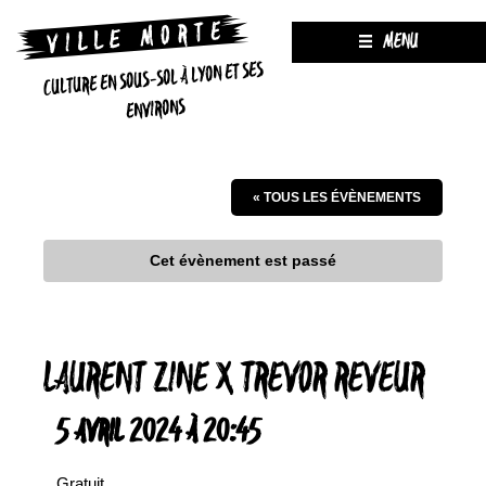
MENU
CULTURE EN SOUS-SOL À LYON ET SES
ENVIRONS
« TOUS LES ÉVÈNEMENTS
Cet évènement est passé
LAURENT ZINE X TREVOR REVEUR
5 AVRIL 2024 À 20:45
Gratuit