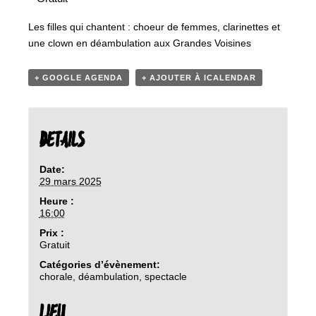
Les filles qui chantent : choeur de femmes, clarinettes et
une clown en déambulation aux Grandes Voisines
+ GOOGLE AGENDA
+ AJOUTER À ICALENDAR
DETAILS
Date:
29 mars 2025
Heure :
16:00
Prix :
Gratuit
Catégories d’évènement:
chorale
,
déambulation
,
spectacle
LIEU