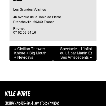
Les Grandes Voisines
40 avenue de la Table de Pierre
Francheville
,
69340
France
Phone:
07 52 03 84 16
«
Civilian Thrower +
Spectacle – L’infini
Khlore + Big Mouth
du Là par Martin Et
+ Nevrosys
Ses Antécédents
»
VILLE MORTE
CULTURE EN SOUS-SOL À LYON ET SES ENVIRONS