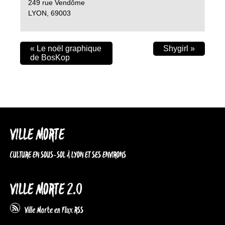
249 rue Vendôme
LYON
,
69003
«
Le noël graphique
Shygirl
»
de BosKop
VILLE MORTE
CULTURE EN SOUS-SOL À LYON ET SES ENVIRONS
VILLE MORTE 2.0
Ville Morte en Flux RSS