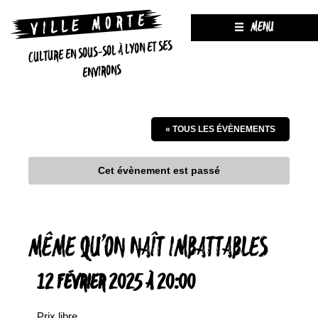
MENU
CULTURE EN SOUS-SOL À LYON ET SES
ENVIRONS
« TOUS LES ÉVÈNEMENTS
Cet évènement est passé
MÊME QU’ON NAÎT IMBATTABLES
12 FÉVRIER 2025 À 20:00
Prix libre