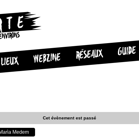
 ENVIRONS
GUIDE
RÉSEAUX
WEBZINE
LIEUX
Cet évènement est passé
e Marìa Medem