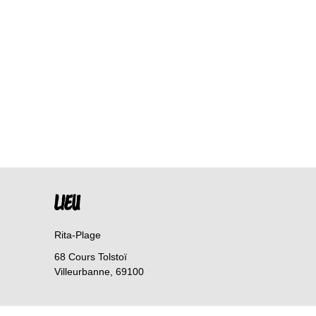
LIEU
Rita-Plage
68 Cours Tolstoï
Villeurbanne
,
69100