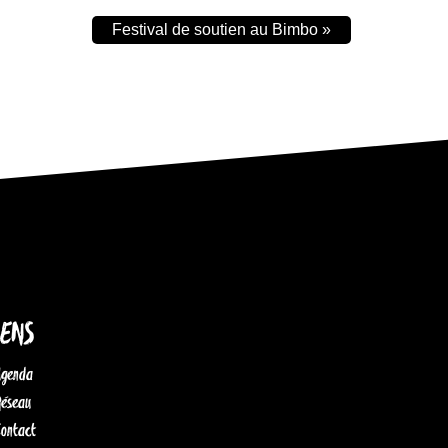
Festival de soutien au Bimbo
»
IENS
Agenda
Réseau
Contact