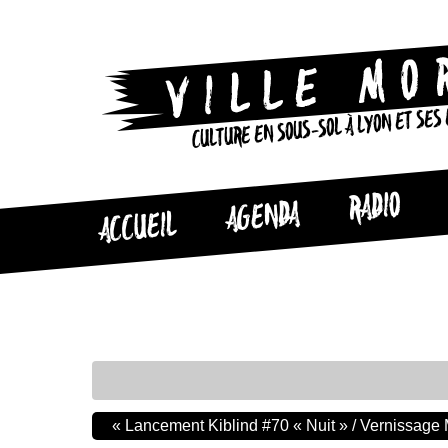
CULTURE EN SOUS-SOL À LYON ET SES
RADIO
AGENDA
ACCUEIL
«
Lancement Kiblind #70 « Nuit » / Vernissag