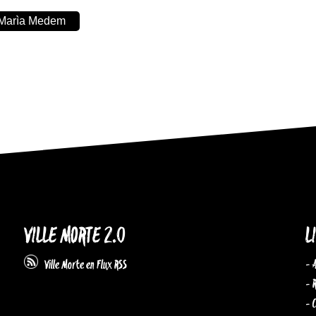
e Marìa Medem
VILLE MORTE 2.0
L
- 
Ville Morte en Flux RSS
- 
- 