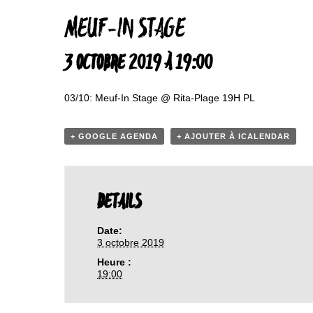
MEUF-IN STAGE
3 OCTOBRE 2019 À 19:00
03/10: Meuf-In Stage @ Rita-Plage 19H PL
+ GOOGLE AGENDA
+ AJOUTER À ICALENDAR
DETAILS
Date:
3 octobre 2019
Heure :
19:00