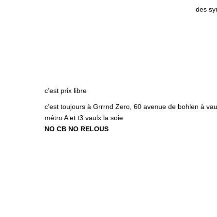
des sy
c’est prix libre
c’est toujours à Grrrnd Zero, 60 avenue de bohlen à vau
métro A et t3 vaulx la soie
NO CB NO RELOUS