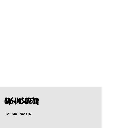
ORGANISATEUR
Double Pédale