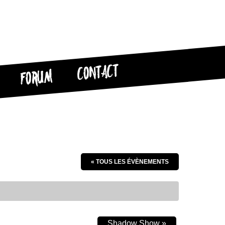
CONTACT
FORUM
« TOUS LES ÉVÈNEMENTS
Shadow Show
»