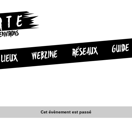
 ENVIRONS
GUIDE
RÉSEAUX
WEBZINE
LIEUX
Cet évènement est passé