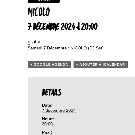
NICOLO
7 DÉCEMBRE 2024 À 20:00
gratuit
Samedi 7 Décembre : NICOLO (DJ Set)
+ GOOGLE AGENDA
+ AJOUTER À ICALENDAR
DETAILS
Date:
7 décembre 2024
Heure :
20:00
Prix :