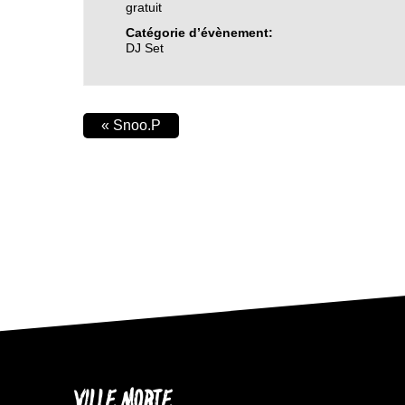
gratuit
Catégorie d’évènement:
DJ Set
«
Snoo.P
VILLE MORTE