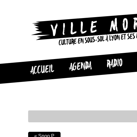
CULTURE EN SOUS-SOL À LYON ET SES
RADIO
AGENDA
ACCUEIL
«
Snoo.P