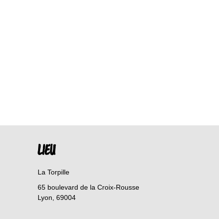
LIEU
La Torpille
65 boulevard de la Croix-Rousse
Lyon
,
69004