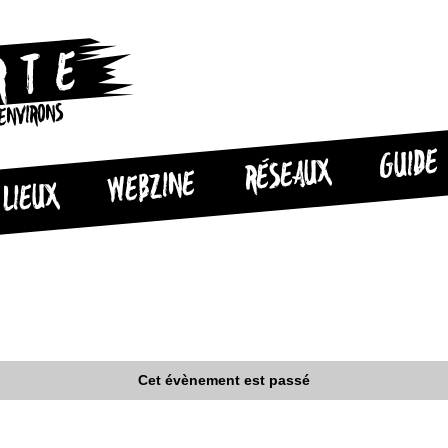
 ENVIRONS
GUIDE
RÉSEAUX
WEBZINE
LIEUX
Cet évènement est passé