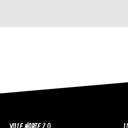
VILLE MORTE 2.0
L