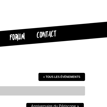
CONTACT
FORUM
« TOUS LES ÉVÈNEMENTS
Anniversaire du Périscope
»