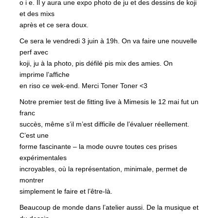
o i e. Il y aura une expo photo de ju et des dessins de koji
et des mixs
après et ce sera doux.
Ce sera le vendredi 3 juin à 19h. On va faire une nouvelle
perf avec
koji, ju à la photo, pis défilé pis mix des amies. On
imprime l’affiche
en riso ce wek-end. Merci Toner Toner <3
Notre premier test de fitting live à Mimesis le 12 mai fut un
franc
succès, même s’il m’est difficile de l’évaluer réellement.
C’est une
forme fascinante – la mode ouvre toutes ces prises
expérimentales
incroyables, où la représentation, minimale, permet de
montrer
simplement le faire et l’être-là.
Beaucoup de monde dans l’atelier aussi. De la musique et