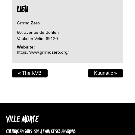
LIEU
Grrrnd Zero
60, avenue de Bohlen
Vaulx en Velin
,
69120
Website:
https://www.grrrndzero.org/
«
The KVB
Kuunatic
»
VILLE MORTE
CULTURE EN SOUS-SOL À LYON ET SES ENVIRONS