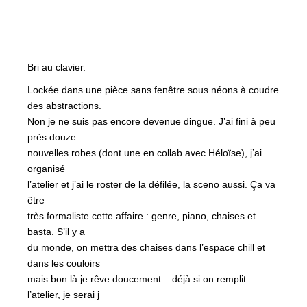
Bri au clavier.
Lockée dans une pièce sans fenêtre sous néons à coudre
des abstractions.
Non je ne suis pas encore devenue dingue. J’ai fini à peu
près douze
nouvelles robes (dont une en collab avec Héloïse), j’ai
organisé
l’atelier et j’ai le roster de la défilée, la sceno aussi. Ça va
être
très formaliste cette affaire : genre, piano, chaises et
basta. S’il y a
du monde, on mettra des chaises dans l’espace chill et
dans les couloirs
mais bon là je rêve doucement – déjà si on remplit
l’atelier, je serai j