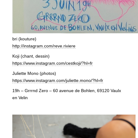
bri (kouture)
http://instagram.com/reve.riviere
Koji (chant, dessin)
https://www.instagram.com/cestkoji/?hl=fr
Juliette Mono (photos)
https://www.instagram.com/juliette.mono/?hl=fr
19h – Grrrnd Zero – 60 avenue de Bohlen, 69120 Vaulx
en Velin