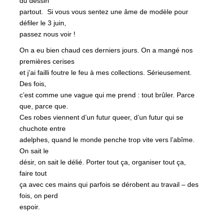
du dessin
partout. Si vous vous sentez une âme de modèle pour
défiler le 3 juin,
passez nous voir !
On a eu bien chaud ces derniers jours. On a mangé nos
premières cerises
et j’ai failli foutre le feu à mes collections. Sérieusement.
Des fois,
c’est comme une vague qui me prend : tout brûler. Parce
que, parce que.
Ces robes viennent d’un futur queer, d’un futur qui se
chuchote entre
adelphes, quand le monde penche trop vite vers l’abîme.
On sait le
désir, on sait le délié. Porter tout ça, organiser tout ça,
faire tout
ça avec ces mains qui parfois se dérobent au travail – des
fois, on perd
espoir.