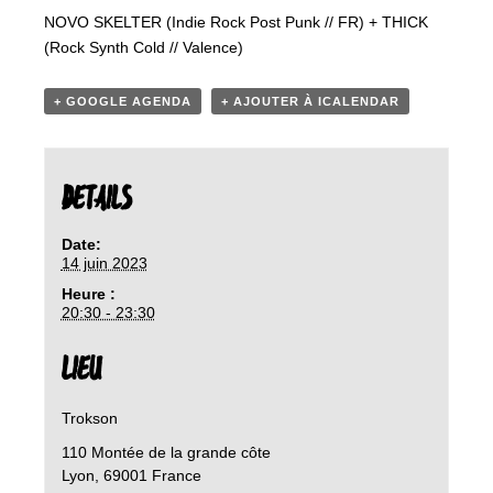
NOVO SKELTER (Indie Rock Post Punk // FR) + THICK
(Rock Synth Cold // Valence)
+ GOOGLE AGENDA
+ AJOUTER À ICALENDAR
DETAILS
Date:
14 juin 2023
Heure :
20:30 - 23:30
LIEU
Trokson
110 Montée de la grande côte
Lyon
,
69001
France