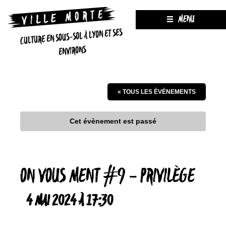
MENU
CULTURE EN SOUS-SOL À LYON ET SES
ENVIRONS
« TOUS LES ÉVÈNEMENTS
Cet évènement est passé
ON VOUS MENT #9 – PRIVILÈGE
4 MAI 2024 À 17:30