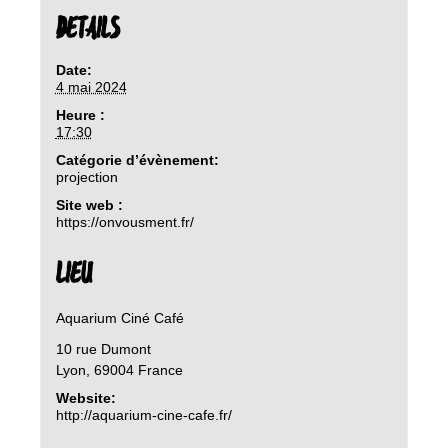
DETAILS
Date:
4 mai 2024
Heure :
17:30
Catégorie d’évènement:
projection
Site web :
https://onvousment.fr/
LIEU
Aquarium Ciné Café
10 rue Dumont
Lyon
,
69004
France
Website:
http://aquarium-cine-cafe.fr/