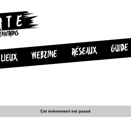
 ENVIRONS
GUIDE
RÉSEAUX
WEBZINE
LIEUX
Cet évènement est passé