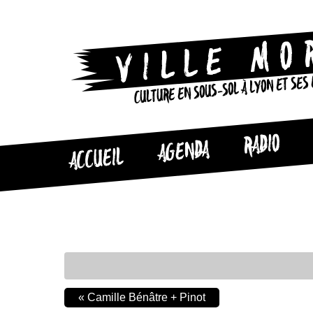
CULTURE EN SOUS-SOL À LYON ET SES
RADIO
AGENDA
ACCUEIL
«
Camille Bénâtre + Pinot