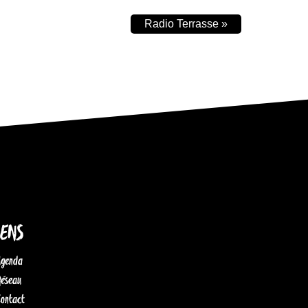
Radio Terrasse
»
IENS
Agenda
Réseau
Contact