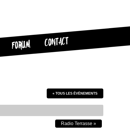
CONTACT
FORUM
« TOUS LES ÉVÈNEMENTS
Radio Terrasse
»