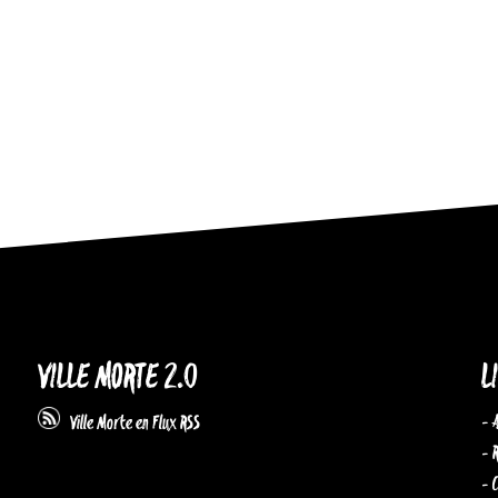
VILLE MORTE 2.0
L
- 
Ville Morte en Flux RSS
- 
- 