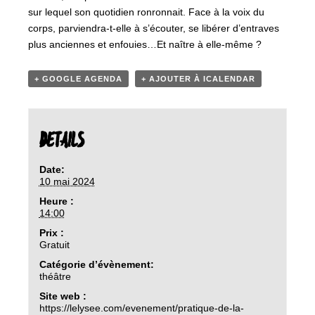
sur lequel son quotidien ronronnait. Face à la voix du
corps, parviendra-t-elle à s’écouter, se libérer d’entraves
plus anciennes et enfouies…Et naître à elle-même ?
+ GOOGLE AGENDA
+ AJOUTER À ICALENDAR
DETAILS
Date:
10 mai 2024
Heure :
14:00
Prix :
Gratuit
Catégorie d’évènement:
théâtre
Site web :
https://lelysee.com/evenement/pratique-de-la-