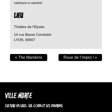
ceinture-o-ventre/
LIEU
Théâtre de l’Elysée
14 rue Basse Combalot
LYON
,
69007
«
The Manikins
Roue de l’impro !
»
VILLE MORTE
CULTURE EN SOUS-SOL À LYON ET SES ENVIRONS