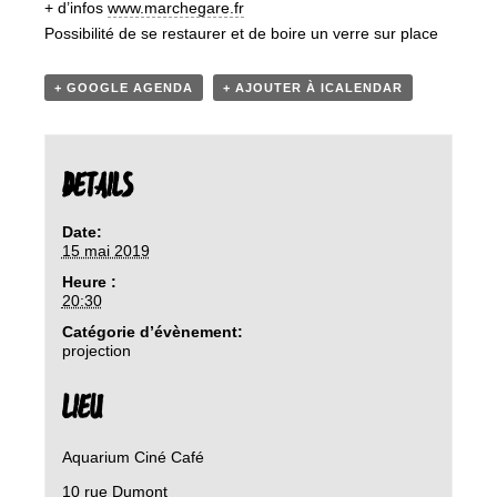
+ d’infos
www.marchegare.fr
Possibilité de se restaurer et de boire un verre sur place
+ GOOGLE AGENDA
+ AJOUTER À ICALENDAR
DETAILS
Date:
15 mai 2019
Heure :
20:30
Catégorie d’évènement:
projection
LIEU
Aquarium Ciné Café
10 rue Dumont