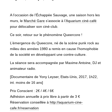
A l’occasion de l’Échappée Sauvage, une saison hors les
murs, le
Marché Gare
s’associe à l’
Aquarium ciné-café
pour délocaliser son ciné-club.
Ce soir, retour sur le phénomène Queercore !
L’émergence du Queecore, né de la scène punk rock au
milieu des années 1980 a remis en cause l’homophobie
de la société en développant une contre-culture.
La séance sera accompagnée par Maxime Antoine, DJ et
animateur radio.
[Documentaire de Yony Leyser, Etats-Unis, 2017, 1h22,
int. moins de 16 ans]
Prix Conscient : 2€ / 4€ / 6€
Adhésion annuelle à prix libre à partir de 3 €
Réservation conseillée à
http://aquarium-cine-
cafe.fr/reservation