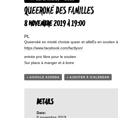
QUEEROKÉ DES FAMILLES
8 NOVEMBRE 2019 À 19:00
PL
Queeroké en mixité choisie queer et alliéEs en soutien à 
https://www.facebook.com/factlyon/
entrée prix libre pour le soutien
Sur place à manger et à boire
+ GOOGLE AGENDA
+ AJOUTER À ICALENDAR
DETAILS
Date:
8 novembre 2019