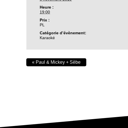
Heure :
19:00
Prix :
PL
Catégorie d’évènement:
Karaoké
«
Paul & Mickey + Sèbe