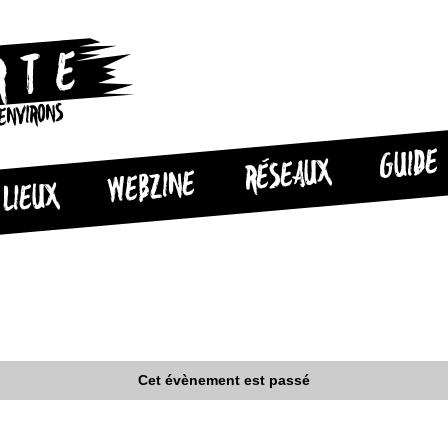
 ENVIRONS
GUIDE
RÉSEAUX
WEBZINE
LIEUX
Cet évènement est passé