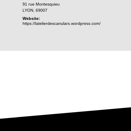
91 rue Montesquieu
LYON
,
69007
Website:
https://latelierdescanulars.wordpress.com/