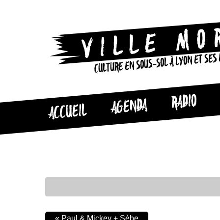
CULTURE EN SOUS-SOL À LYON ET SES
RADIO
AGENDA
ACCUEIL
«
Paul & Mickey + Sèbe