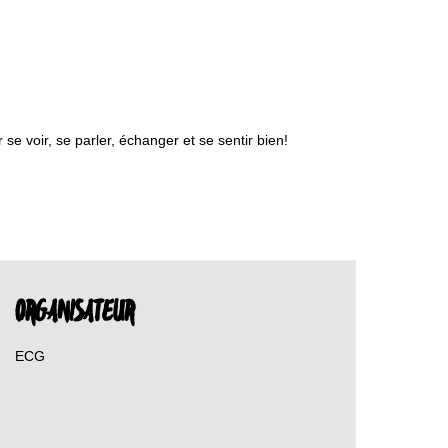
e voir, se parler, échanger et se sentir bien!
ORGANISATEUR
ECG