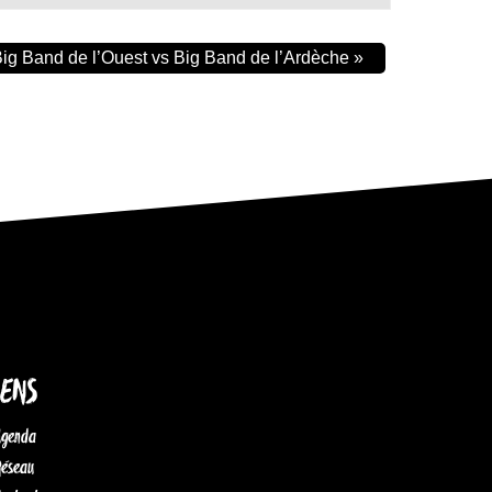
 Big Band de l’Ouest vs Big Band de l’Ardèche
»
IENS
Agenda
Réseau