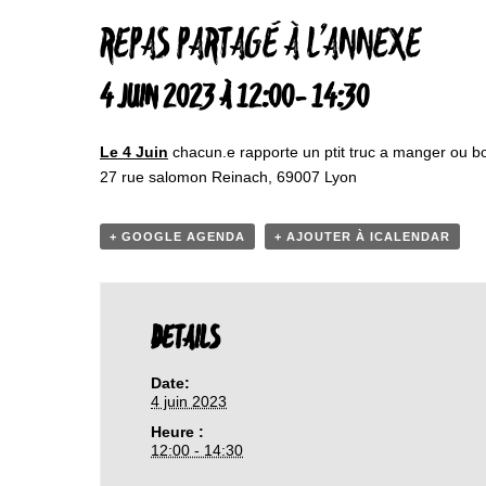
REPAS PARTAGÉ À L’ANNEXE
4 JUIN 2023 À 12:00
-
14:30
Le 4 Juin
chacun.e rapporte un ptit truc a manger ou boi
27 rue salomon Reinach, 69007 Lyon
+ GOOGLE AGENDA
+ AJOUTER À ICALENDAR
DETAILS
Date:
4 juin 2023
Heure :
12:00 - 14:30