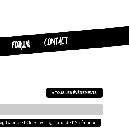
CONTACT
FORUM
« TOUS LES ÉVÈNEMENTS
 Big Band de l’Ouest vs Big Band de l’Ardèche
»