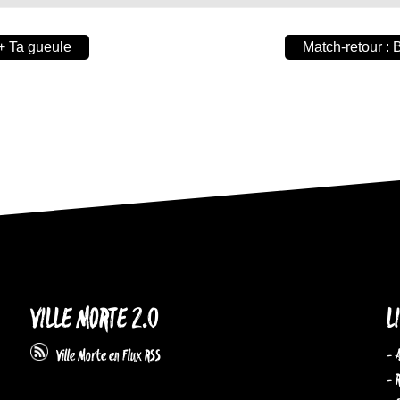
 + Ta gueule
Match-retour :
VILLE MORTE 2.0
L
- 
Ville Morte en Flux RSS
- 