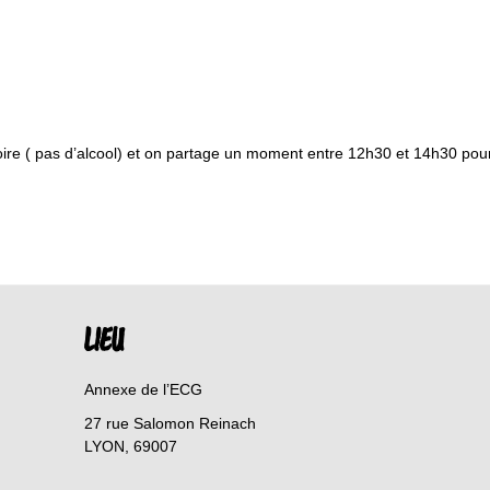
re ( pas d’alcool) et on partage un moment entre 12h30 et 14h30 pour s
LIEU
Annexe de l’ECG
27 rue Salomon Reinach
LYON
,
69007