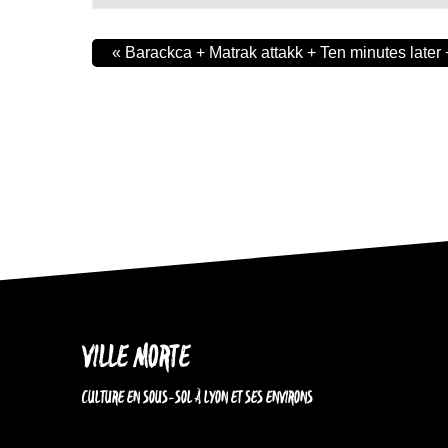
«
Barackca + Matrak attakk + Ten minutes later
VILLE MORTE
CULTURE EN SOUS-SOL À LYON ET SES ENVIRONS