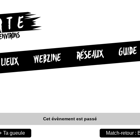
 ENVIRONS
GUIDE
RÉSEAUX
WEBZINE
LIEUX
Cet évènement est passé
 + Ta gueule
Match-retour :