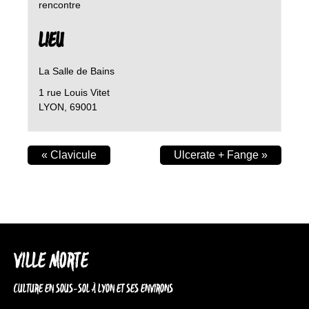
rencontre
LIEU
La Salle de Bains
1 rue Louis Vitet
LYON
,
69001
«
Clavicule
Ulcerate + Fange
»
VILLE MORTE
CULTURE EN SOUS-SOL À LYON ET SES ENVIRONS