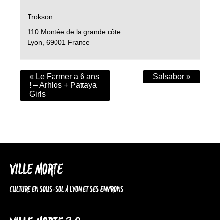
Trokson
110 Montée de la grande côte
Lyon
,
69001
France
«
Le Farmer a 6 ans
Salsabor
»
! – Arhios + Pattaya
Girls
VILLE MORTE
CULTURE EN SOUS-SOL À LYON ET SES ENVIRONS