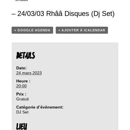
– 24/03/03 Rhââ Disques (Dj Set)
+ GOOGLE AGENDA
+ AJOUTER À ICALENDAR
DETAILS
Date:
24 mars 2023
Heure :
20:00
Prix :
Gratuit
Catégorie d’évènement:
DJ Set
LIEU