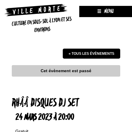
MENU
CULTURE EN SOUS-SOL À LYON ET SES
ENVIRONS
« TOUS LES ÉVÈNEMENTS
Cet évènement est passé
RHÂÂ DISQUES DJ SET
24 MARS 2023 À 20:00
Gratuit