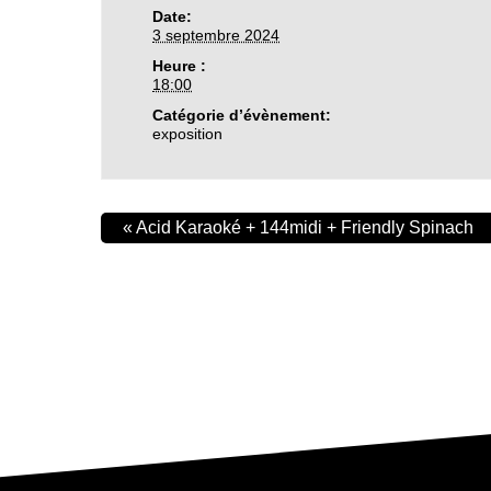
Date:
3 septembre 2024
Heure :
18:00
Catégorie d’évènement:
exposition
«
Acid Karaoké + 144midi + Friendly Spinach