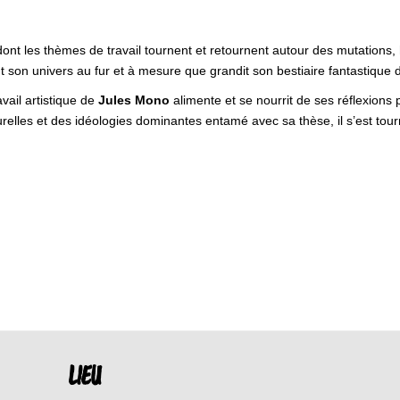
 dont les thèmes de travail tournent et retournent autour des mutations,
 son univers au fur et à mesure que grandit son bestiaire fantastique 
vail artistique de
Jules Mono
alimente et se nourrit de ses réflexions 
urelles et des idéologies dominantes entamé avec sa thèse, il s’est to
LIEU