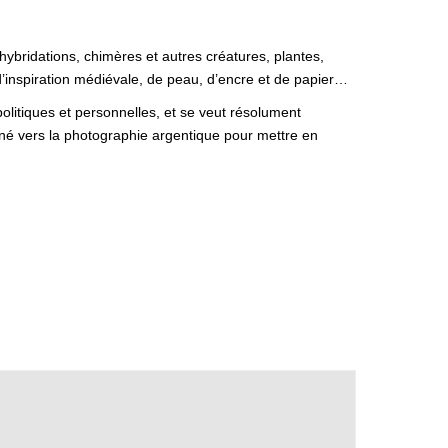
 hybridations, chimères et autres créatures, plantes,
d’inspiration médiévale, de peau, d’encre et de papier…
politiques et personnelles, et se veut résolument
urné vers la photographie argentique pour mettre en