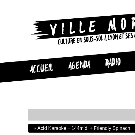
CULTURE EN SOUS-SOL À LYON ET SES
RADIO
AGENDA
ACCUEIL
«
Acid Karaoké + 144midi + Friendly Spinach