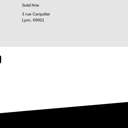
Solid’Arte
3 rue Carquillat
Lyon
,
69001