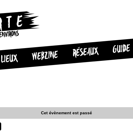
 ENVIRONS
GUIDE
RÉSEAUX
WEBZINE
LIEUX
Cet évènement est passé