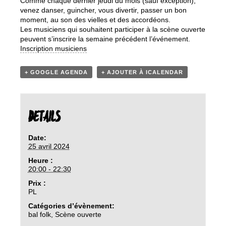
Comme chaque dernier jeudi du mois (sauf exception),
venez danser, guincher, vous divertir, passer un bon
moment, au son des vielles et des accordéons.
Les musiciens qui souhaitent participer à la scène ouverte
peuvent s’inscrire la semaine précédent l’événement.
Inscription musiciens
+ GOOGLE AGENDA
+ AJOUTER À ICALENDAR
DETAILS
Date:
25 avril 2024
Heure :
20:00 - 22:30
Prix :
PL
Catégories d’évènement:
bal folk
,
Scène ouverte