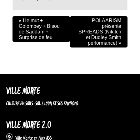
«
Helmut +
POLAARISM
Colombey + Bisou
présente
de Saddam +
SPREADS (Nikitch
Surprise de feu
et Dudley Smith
performance)
»
VILLE MORTE
CULTURE EN SOUS-SOL À LYON ET SES ENVIRONS
VILLE MORTE 2.0
Ville Morte en Flux RSS