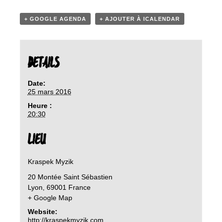
+ GOOGLE AGENDA
+ AJOUTER À ICALENDAR
DETAILS
Date:
25 mars 2016
Heure :
20:30
LIEU
Kraspek Myzik
20 Montée Saint Sébastien
Lyon
,
69001
France
+ Google Map
Website:
http://kraspekmyzik.com