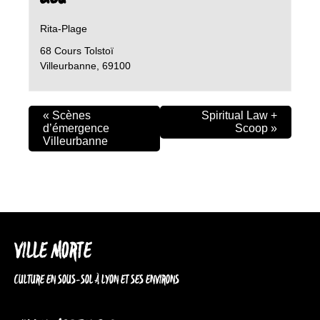
Rita-Plage
68 Cours Tolstoï
Villeurbanne
,
69100
«
Scènes
Spiritual Law +
d’émergence
Scoop
»
Villeurbanne
VILLE MORTE
CULTURE EN SOUS-SOL À LYON ET SES ENVIRONS