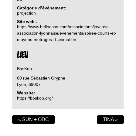
Catégorie d’évènement:
projection
Site web :
https://www.helloasso.com/associations/joyeuse-
association-lyonnaise/evenements/soiree-courts-et-
moyens-metrages-d-animation
LIEU
BosKop
60 rue Sébastien Gryphe
Lyon
,
69007
Website:
https://boskop.org/
«
SUN + ODC
TINA
»