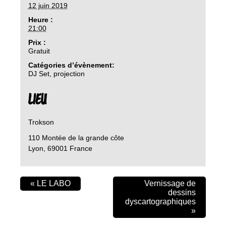
12 juin 2019
Heure :
21:00
Prix :
Gratuit
Catégories d’évènement:
DJ Set
,
projection
LIEU
Trokson
110 Montée de la grande côte
Lyon
,
69001
France
«
LE LABO
Vernissage de
dessins
dyscartographiques
»