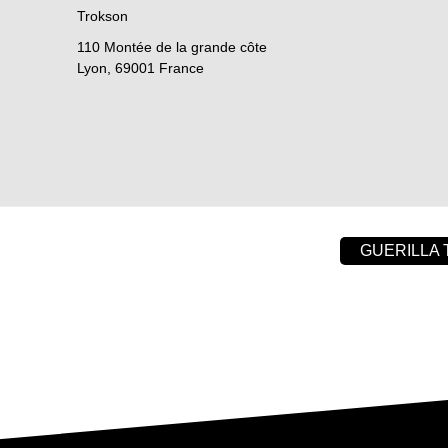
Trokson
110 Montée de la grande côte
Lyon
,
69001
France
GUERILLA 