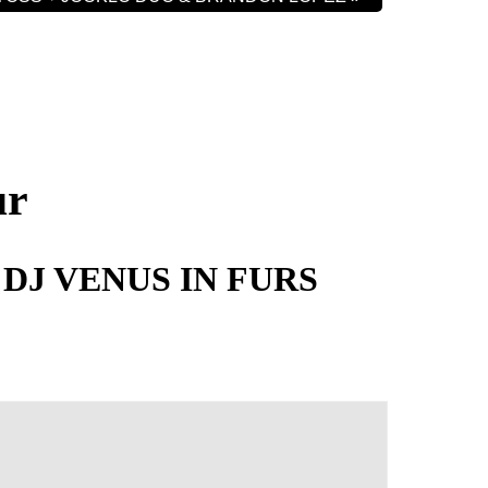
ur
c
DJ VENUS IN FURS