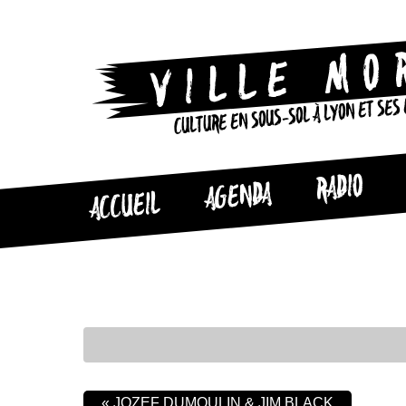
CULTURE EN SOUS-SOL À LYON ET SES
RADIO
AGENDA
ACCUEIL
«
JOZEF DUMOULIN & JIM BLACK