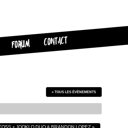
CONTACT
FORUM
« TOUS LES ÉVÈNEMENTS
TOSS + JOOKLO DUO & BRANDON LOPEZ
»