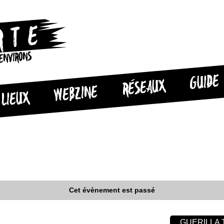
 ENVIRONS
GUIDE
RÉSEAUX
WEBZINE
LIEUX
Cet évènement est passé
GUERILLA 