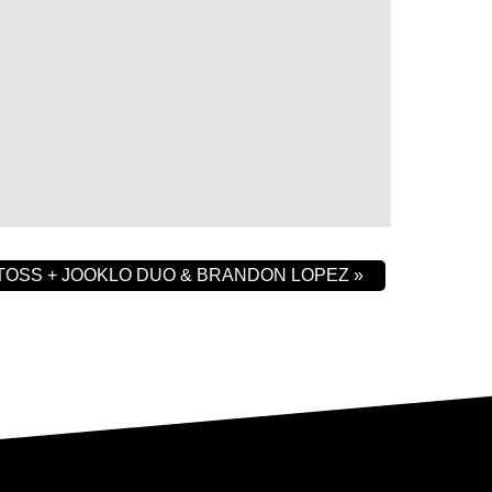
TOSS + JOOKLO DUO & BRANDON LOPEZ
»