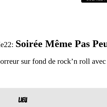
Soirée Même Pas Pe
e22:
horreur sur fond de rock’n roll ave
LIEU