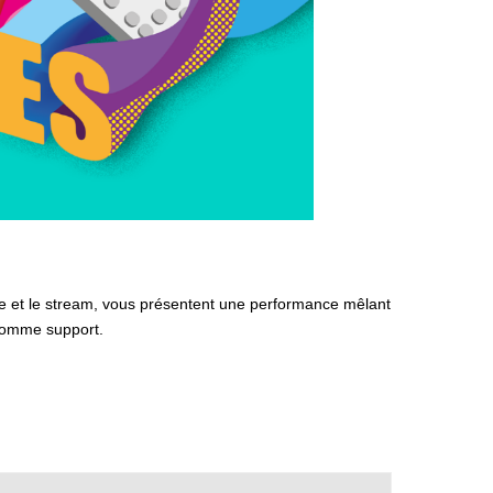
tre et le stream, vous présentent une performance mêlant
x comme support.