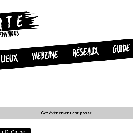
 ENVIRONS
GUIDE
RÉSEAUX
WEBZINE
LIEUX
Cet évènement est passé
 + Dj Caline