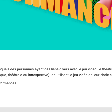
els des personnes ayant des liens divers avec le jeu vidéo, le théâ
ique, théâtrale ou introspective), en utilisant le jeu vidéo de leur choi
ayformances