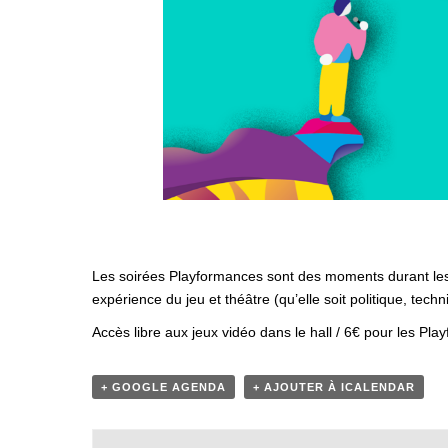
Les soirées Playformances sont des moments durant lesqu
expérience du jeu et théâtre (qu’elle soit politique, techn
Accès libre aux jeux vidéo dans le hall / 6€ pour les Pl
+ GOOGLE AGENDA
+ AJOUTER À ICALENDAR