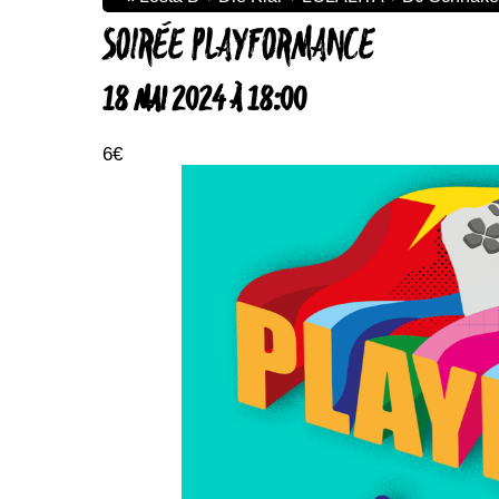
SOIRÉE PLAYFORMANCE
18 MAI 2024 À 18:00
6€