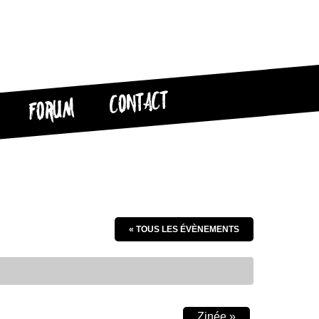
CONTACT
FORUM
« TOUS LES ÉVÈNEMENTS
Zinée
»