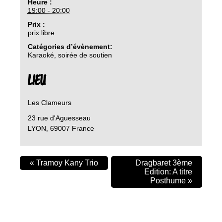
Heure :
19:00 - 20:00
Prix :
prix libre
Catégories d’évènement:
Karaoké
,
soirée de soutien
LIEU
Les Clameurs
23 rue d'Aguesseau
LYON
,
69007
France
«
Tramoy Kany Trio
Dragbaret 3ème
Edition: A titre
Posthume
»