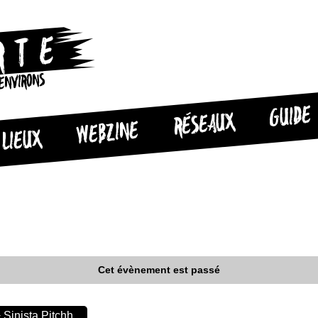
 ENVIRONS
GUIDE
RÉSEAUX
WEBZINE
LIEUX
Cet évènement est passé
 Sinista Pitchh