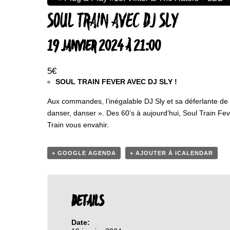
SOUL TRAIN AVEC DJ SLY
19 JANVIER 2024 À 21:00
5€
SOUL TRAIN FEVER AVEC DJ SLY !
Aux commandes, l’inégalable DJ Sly et sa déferlante de 
danser, danser ». Des 60’s à aujourd’hui, Soul Train Fev
Train vous envahir.
+ GOOGLE AGENDA
+ AJOUTER À ICALENDAR
DETAILS
Date: