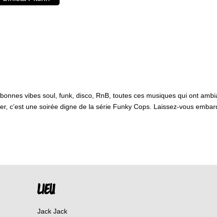
bonnes vibes soul, funk, disco, RnB, toutes ces musiques qui ont ambi
er, c’est une soirée digne de la série Funky Cops. Laissez-vous embarque
LIEU
Jack Jack