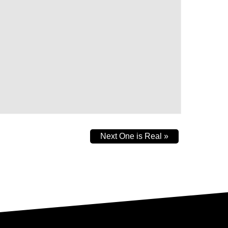
Next One is Real
»