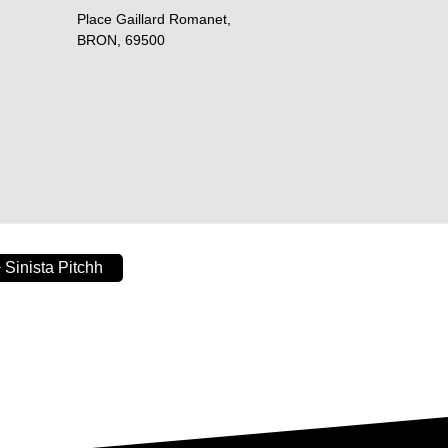
Place Gaillard Romanet,
BRON
,
69500
 Sinista Pitchh