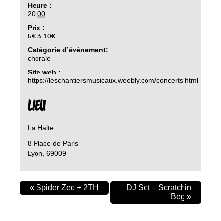
Heure :
20:00
Prix :
5€ à 10€
Catégorie d’évènement:
chorale
Site web :
https://leschantiersmusicaux.weebly.com/concerts.html
LIEU
La Halte
8 Place de Paris
Lyon
,
69009
«
Spider Zed + 2TH
DJ Set – Scratchin
Beg
»