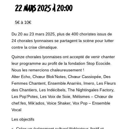
22 MARS 2025 À 20:00
5€ à 10€
Du 20 au 23 mars 2025, plus de 400 choristes issus de
24 chorales lyonnaises se partagent la scène pour lutter
contre la crise climatique.
Quinze chorales lyonnaises ont accepté de venir chanter
leur programme au profit de la fondation Stop Ecocide.
Nous les remercions chaleureusement !
Alter Echo, Chœur Blok’Notes, Chœur Cassiopée, Des
Femmes Chantent, Ensemble Anarrès, Imero, Les Fleurs
des Chantiers, Les Indécibels, The Nightingales Factory,
Les Pop’Potes, Les Voix de Soie, Mélismes – Chœur de
chef.fes, Mik’ados, Voice Shaker, Vox Pop – Ensemble
Vocal
Les objectifs
Créer un événement culturel fédérateur, festif et