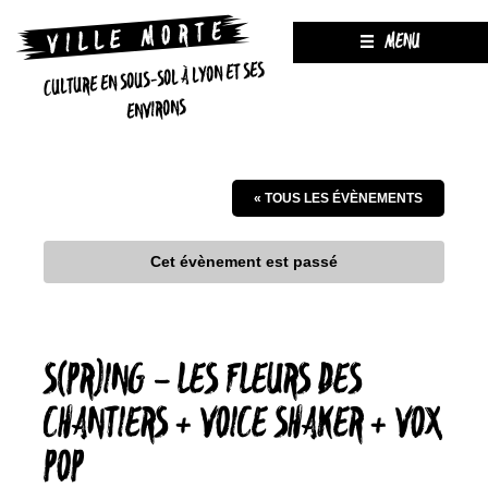
MENU
CULTURE EN SOUS-SOL À LYON ET SES
ENVIRONS
« TOUS LES ÉVÈNEMENTS
Cet évènement est passé
S(PR)ING – LES FLEURS DES
CHANTIERS + VOICE SHAKER + VOX
POP