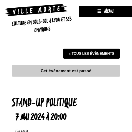
MENU
CULTURE EN SOUS-SOL À LYON ET SES
ENVIRONS
« TOUS LES ÉVÈNEMENTS
Cet évènement est passé
STAND-UP POLITIQUE
7 MAI 2024 À 20:00
Gratuit