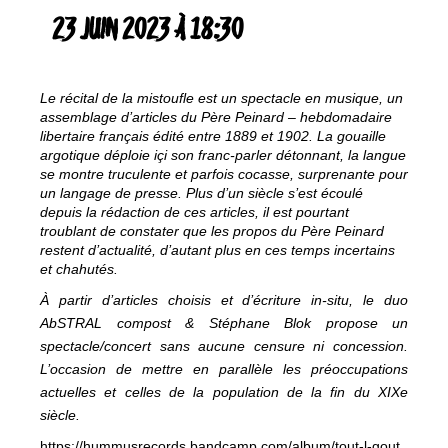
23 JUIN 2023 À 18:30
Le récital de la mistoufle est un spectacle en musique, un
assemblage d’articles du Père Peinard – hebdomadaire
libertaire français édité entre 1889 et 1902. La gouaille
argotique déploie içi son franc-parler détonnant, la langue
se montre truculente et parfois cocasse, surprenante pour
un langage de presse. Plus d’un siècle s’est écoulé
depuis la rédaction de ces articles, il est pourtant
troublant de constater que les propos du Père Peinard
restent d’actualité, d’autant plus en ces temps incertains
et chahutés.
À partir d’articles choisis et d’écriture in-situ, le duo
AbSTRAL compost & Stéphane Blok propose un
spectacle/concert sans aucune censure ni concession.
L’occasion de mettre en parallèle les préoccupations
actuelles et celles de la population de la fin du XIXe
siècle.
https://hummusrecords.
bandcamp.com/album/tout-l-gout