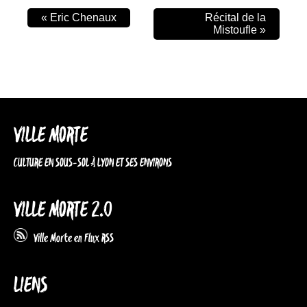
«
Eric Chenaux
Récital de la
Mistoufle
»
VILLE MORTE
CULTURE EN SOUS-SOL À LYON ET SES ENVIRONS
VILLE MORTE 2.0
Ville Morte en Flux RSS
LIENS