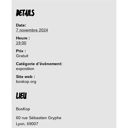
DETAILS
Date:
7 novembre 2024
Heure :
19:00
Prix :
Gratuit
Catégorie d’évènement:
exposition
Site web :
boskop.org
LIEU
BosKop
60 rue Sébastien Gryphe
Lyon
,
69007