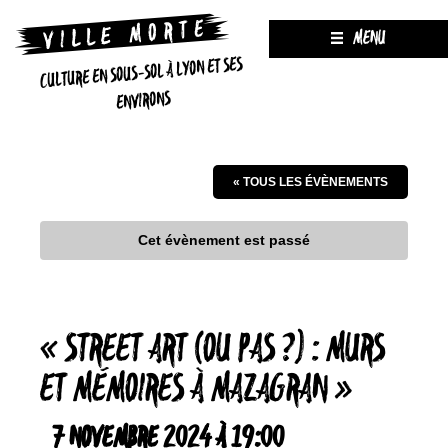
MENU
CULTURE EN SOUS-SOL À LYON ET SES
ENVIRONS
« TOUS LES ÉVÈNEMENTS
Cet évènement est passé
« STREET ART (OU PAS ?) : MURS
ET MÉMOIRES À MAZAGRAN »
7 NOVEMBRE 2024 À 19:00