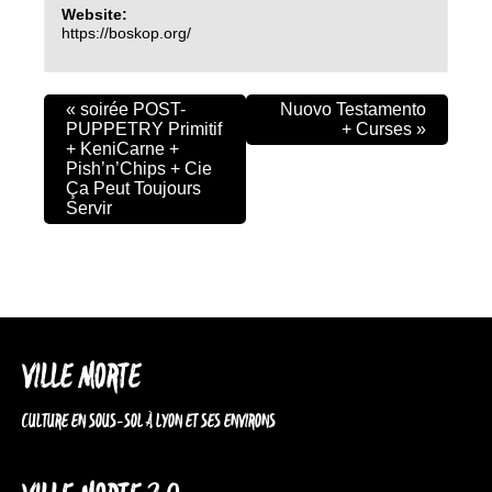
Website:
https://boskop.org/
«
soirée POST-
Nuovo Testamento
PUPPETRY Primitif
+ Curses
»
+ KeniCarne +
Pish’n’Chips + Cie
Ça Peut Toujours
Servir
VILLE MORTE
CULTURE EN SOUS-SOL À LYON ET SES ENVIRONS