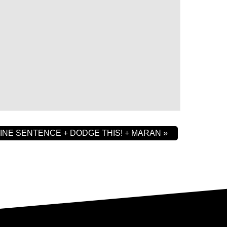
VINE SENTENCE + DODGE THIS! + MARAN
»