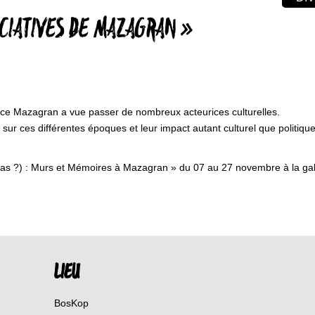
OCIATIVES DE MAZAGRAN »
lace Mazagran a vue passer de nombreux acteurices culturelles.
r ces différentes époques et leur impact autant culturel que politique
ou pas ?) : Murs et Mémoires à Mazagran » du 07 au 27 novembre à la ga
LIEU
BosKop