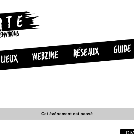
 ENVIRONS
GUIDE
RÉSEAUX
WEBZINE
LIEUX
Cet évènement est passé
DI