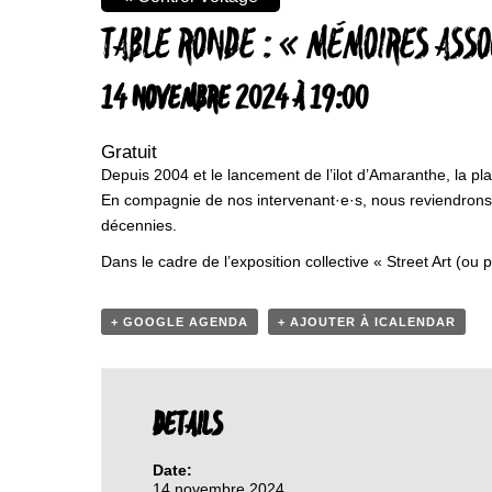
TABLE RONDE : « MÉMOIRES ASS
14 NOVEMBRE 2024 À 19:00
Gratuit
Depuis 2004 et le lancement de l’ilot d’Amaranthe, la p
En compagnie de nos intervenant·e·s, nous reviendrons su
décennies.
Dans le cadre de l’exposition collective « Street Art (
+ GOOGLE AGENDA
+ AJOUTER À ICALENDAR
DETAILS
Date:
14 novembre 2024