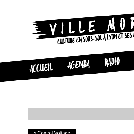
CULTURE EN SOUS-SOL À LYON ET SES
RADIO
AGENDA
ACCUEIL
«
Control Voltage