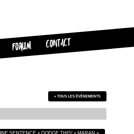
CONTACT
FORUM
« TOUS LES ÉVÈNEMENTS
VINE SENTENCE + DODGE THIS! + MARAN
»