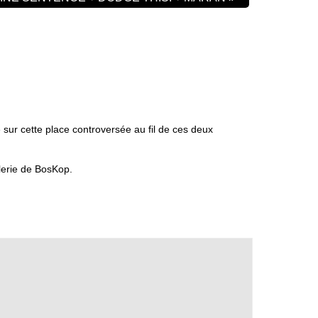
 sur cette place controversée au fil de ces deux
lerie de BosKop.