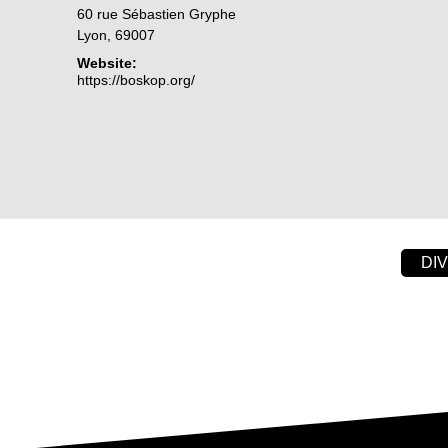
60 rue Sébastien Gryphe
Lyon
,
69007
Website:
https://boskop.org/
DI