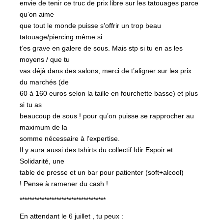
envie de tenir ce truc de prix libre sur les tatouages parce
qu’on aime
que tout le monde puisse s’offrir un trop beau
tatouage/piercing même si
t’es grave en galere de sous. Mais stp si tu en as les
moyens / que tu
vas déjà dans des salons, merci de t’aligner sur les prix
du marchés (de
60 à 160 euros selon la taille en fourchette basse) et plus
si tu as
beaucoup de sous ! pour qu’on puisse se rapprocher au
maximum de la
somme nécessaire à l’expertise.
Il y aura aussi des tshirts du collectif Idir Espoir et
Solidarité, une
table de presse et un bar pour patienter (soft+alcool)
! Pense à ramener du cash !
***********************************
En attendant le 6 juillet , tu peux :