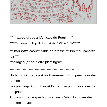
******tattoo circus à l’Amicale du Futur *****
******le samedi 6 juillet 2024 de 12H à 17h******
*** bar(soft/alcool)*** table de presse *** tshirt du collectif
Idir ***
tatouages (et peut etre piercings)***
******************************************************
Un tattoo circus , c’est un évènement où tu peux faire des
tattoos et
des piercings à prix libre et l’argent va pour des collectifs
antiprison.
Antiprison parce que la prison sert d’abord à priver des
années de vies