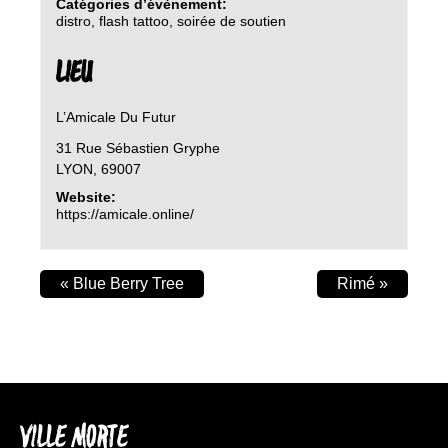
Catégories d’évènement:
distro
,
flash tattoo
,
soirée de soutien
LIEU
L’Amicale Du Futur
31 Rue Sébastien Gryphe
LYON
,
69007
Website:
https://amicale.online/
«
Blue Berry Tree
Rimé
»
VILLE MORTE