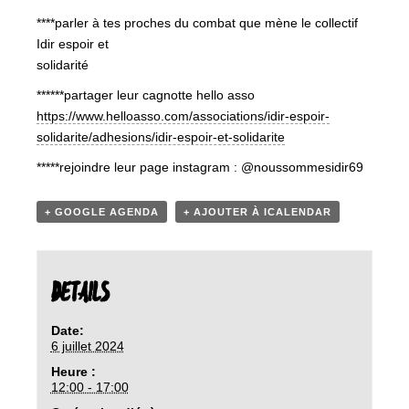
****parler à tes proches du combat que mène le collectif
Idir espoir et
solidarité
******partager leur cagnotte hello asso
https://www.helloasso.com/associations/idir-espoir-
solidarite/adhesions/idir-espoir-et-solidarite
*****rejoindre leur page instagram : @noussommesidir69
+ GOOGLE AGENDA
+ AJOUTER À ICALENDAR
DETAILS
Date:
6 juillet 2024
Heure :
12:00 - 17:00