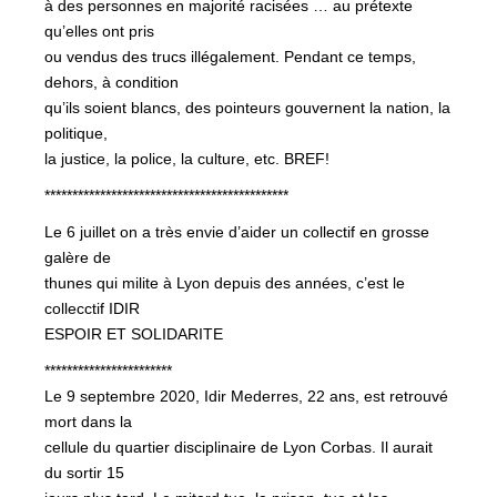
à des personnes en majorité racisées … au prétexte
qu’elles ont pris
ou vendus des trucs illégalement. Pendant ce temps,
dehors, à condition
qu’ils soient blancs, des pointeurs gouvernent la nation, la
politique,
la justice, la police, la culture, etc. BREF!
********************************************
Le 6 juillet on a très envie d’aider un collectif en grosse
galère de
thunes qui milite à Lyon depuis des années, c’est le
collecctif IDIR
ESPOIR ET SOLIDARITE
***********************
Le 9 septembre 2020, Idir Mederres, 22 ans, est retrouvé
mort dans la
cellule du quartier disciplinaire de Lyon Corbas. Il aurait
du sortir 15