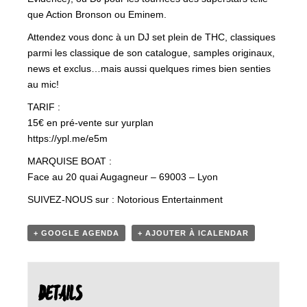
que Action Bronson ou Eminem.
Attendez vous donc à un DJ set plein de THC, classiques
parmi les classique de son catalogue, samples originaux,
news et exclus…mais aussi quelques rimes bien senties
au mic!
TARIF :
15€ en pré-vente sur yurplan
https://ypl.me/e5m
MARQUISE BOAT :
Face au 20 quai Augagneur – 69003 – Lyon
SUIVEZ-NOUS sur : Notorious Entertainment
+ GOOGLE AGENDA
+ AJOUTER À ICALENDAR
DETAILS