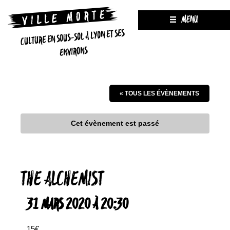
MENU
CULTURE EN SOUS-SOL À LYON ET SES
ENVIRONS
« TOUS LES ÉVÈNEMENTS
Cet évènement est passé
THE ALCHEMIST
31 MARS 2020 À 20:30
15€