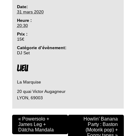
Date:
31 mars 2020
Heure :
20:30
Prix :
15€
Catégorie d’évènement:
DJ Set
LIEU
La Marquise
20 quai Victor Augagneur
LYON
,
69003
«
Powersolo +
Howlin’ Banana
James Leg +
Party : Baston
Dätcha Mandala
(Motorik pop) +
Foggy tapes
»