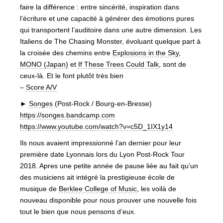
faire la différence : entre sincérité, inspiration dans
l’écriture et une capacité à générer des émotions pures
qui transportent l’auditoire dans une autre dimension. Les
Italiens de The Chasing Monster, évoluant quelque part à
la croisée des chemins entre
Explosions in the Sky
,
MONO (Japan)
et
If These Trees Could Talk
, sont de
ceux-là. Et le font plutôt très bien
–
Score A/V
►
Songes
(Post-Rock / Bourg-en-Bresse)
https://songes.bandcamp.com
https://www.youtube.com/watch?v=c5D_1IX1y14
Ils nous avaient impressionné l’an dernier pour leur
première date Lyonnais lors du Lyon Post-Rock Tour
2018. Apres une petite année de pause liée au fait qu’un
des musiciens ait intégré la prestigieuse école de
musique de
Berklee College of Music
, les voilà de
nouveau disponible pour nous prouver une nouvelle fois
tout le bien que nous pensons d’eux.