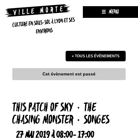
MENU
CULTURE EN SOUS-SOL À LYON ET SES
ENVIRONS
« TOUS LES ÉVÈNEMENTS
Cet évènement est passé
THIS PATCH OF SKY ۰ THE
CHASING MONSTER ۰ SONGES
27 MAI 2019 À 08:00
-
17:00