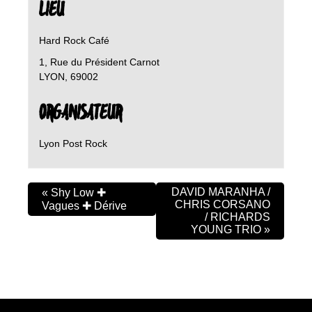
LIEU
Hard Rock Café
1, Rue du Président Carnot
LYON
,
69002
ORGANISATEUR
Lyon Post Rock
DAVID MARANHA /
«
Shy Low ✚
CHRIS CORSANO
Vagues ✚ Dérive
/ RICHARDS
YOUNG TRIO
»