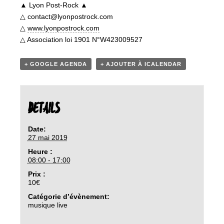
▲ Lyon Post-Rock ▲
△ contact@lyonpostrock.com
△
www.lyonpostrock.com
△ Association loi 1901 N°W423009527
+ GOOGLE AGENDA
+ AJOUTER À ICALENDAR
DETAILS
Date:
27 mai 2019
Heure :
08:00 - 17:00
Prix :
10€
Catégorie d’évènement:
musique live