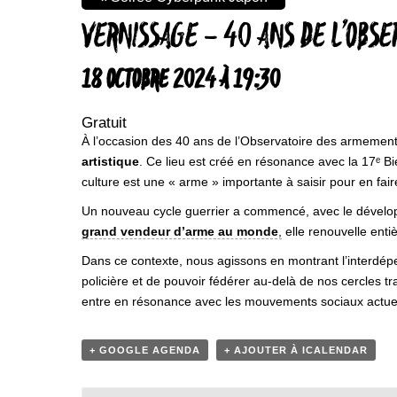
VERNISSAGE – 40 ANS DE L’OBS
18 OCTOBRE 2024 À 19:30
Gratuit
À l’occasion des 40 ans de l’Observatoire des armemen
artistique
. Ce lieu est créé en résonance avec la 17ᵉ Bi
culture est une « arme » importante à saisir pour en faire
Un nouveau cycle guerrier a commencé, avec le développ
grand vendeur d’arme au monde
,
elle renouvelle enti
Dans ce contexte, nous agissons en montrant l’interdépend
policière et de pouvoir fédérer au-delà de nos cercles
entre en résonance avec les mouvements sociaux actue
+ GOOGLE AGENDA
+ AJOUTER À ICALENDAR