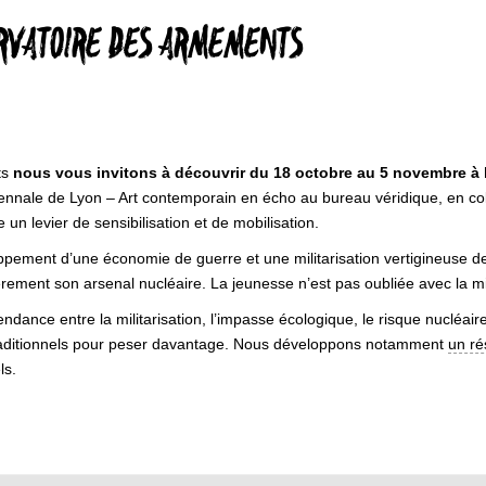
ERVATOIRE DES ARMEMENTS
ts
nous vous invitons à découvrir du 18 octobre au 5 novembre à l
ennale de Lyon – Art contemporain en écho au bureau véridique, en collab
 un levier de sensibilisation et de mobilisation.
ement d’une économie de guerre et une militarisation vertigineuse de
èrement son arsenal nucléaire. La jeunesse n’est pas oubliée avec la mi
ance entre la militarisation, l’impasse écologique, le risque nucléaire
 traditionnels pour peser davantage. Nous développons notamment
un ré
ls.