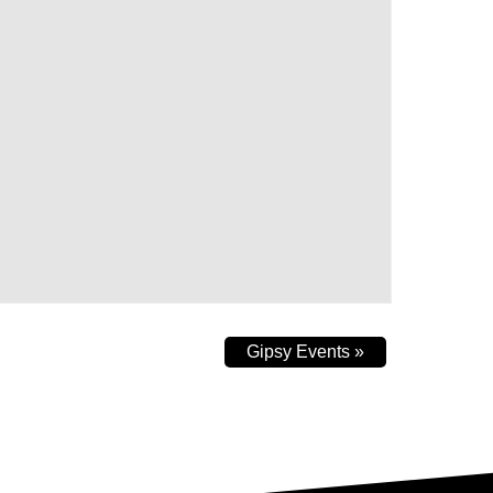
Gipsy Events
»