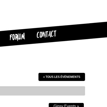
CONTACT
FORUM
« TOUS LES ÉVÈNEMENTS
Gipsy Events
»