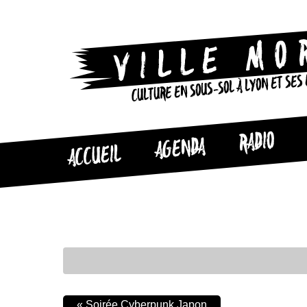
CULTURE EN SOUS-SOL À LYON ET SES
RADIO
AGENDA
ACCUEIL
«
Soirée Cyberpunk Japon