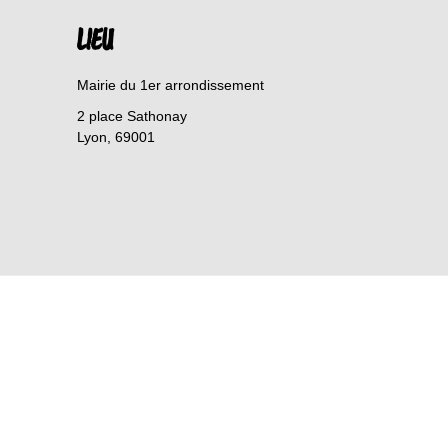
LIEU
Mairie du 1er arrondissement
2 place Sathonay
Lyon
,
69001