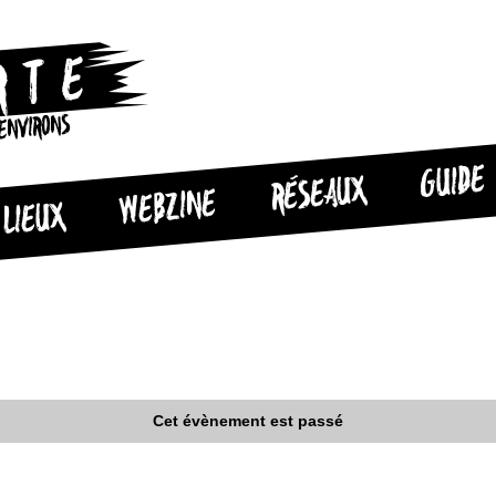
 ENVIRONS
GUIDE
RÉSEAUX
WEBZINE
LIEUX
Cet évènement est passé