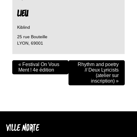
LIEU
Kiblind
25 rue Bouteille
LYON
,
69001
«
Festival On Vous
Rhythm and poetry
Ment ! 4e édition
// Deux Lyricists
(atelier sur
inscription)
»
VILLE MORTE