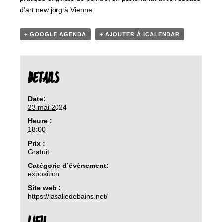
d’art new jörg à Vienne.
+ GOOGLE AGENDA
+ AJOUTER À ICALENDAR
DETAILS
Date:
23 mai 2024
Heure :
18:00
Prix :
Gratuit
Catégorie d’évènement:
exposition
Site web :
https://lasalledebains.net/