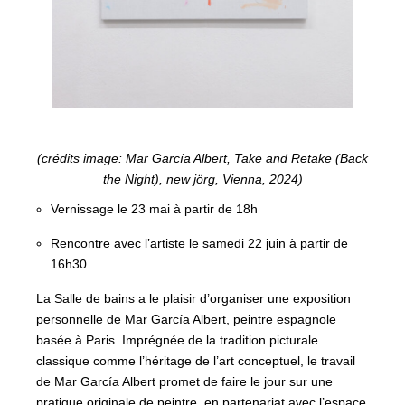
(crédits image: Mar García Albert, Take and Retake (Back
the Night), new jörg, Vienna, 2024)
Vernissage le 23 mai à partir de 18h
Rencontre avec l’artiste le samedi 22 juin à partir de
16h30
La Salle de bains a le plaisir d’organiser une exposition
personnelle de Mar García Albert, peintre espagnole
basée à Paris. Imprégnée de la tradition picturale
classique comme l’héritage de l’art conceptuel, le travail
de Mar García Albert promet de faire le jour sur une
pratique originale de peintre, en partenariat avec l’espace