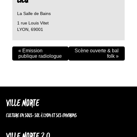
LIEU
La Salle de Bains
1 rue Louis Vitet
LYON
,
69001
«
Emission
Scène ouverte & bal
publique radiologue
folk
»
VILLE MORTE
CULTURE EN SOUS-SOL À LYON ET SES ENVIRONS
VILLE MORTE 2.0