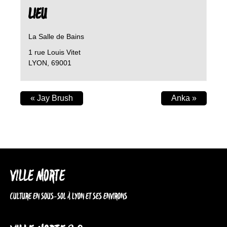
LIEU
La Salle de Bains
1 rue Louis Vitet
LYON
,
69001
«
Jay Brush
Anka
»
VILLE MORTE
CULTURE EN SOUS-SOL À LYON ET SES ENVIRONS