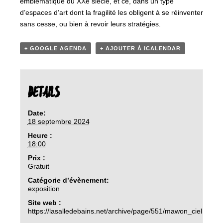
emblématique du XXe siècle, et ce, dans un type
d’espaces d’art dont la fragilité les obligent à se réinventer
sans cesse, ou bien à revoir leurs stratégies.
+ GOOGLE AGENDA
+ AJOUTER À ICALENDAR
DETAILS
Date:
18 septembre 2024
Heure :
18:00
Prix :
Gratuit
Catégorie d’évènement:
exposition
Site web :
https://lasalledebains.net/archive/page/551/mawon_ciel