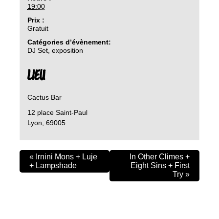
19:00
Prix :
Gratuit
Catégories d’évènement:
DJ Set
,
exposition
LIEU
Cactus Bar
12 place Saint-Paul
Lyon
,
69005
«
Irnini Mons + Luje
In Other Climes +
+ Lampshade
Eight Sins + First
Try
»