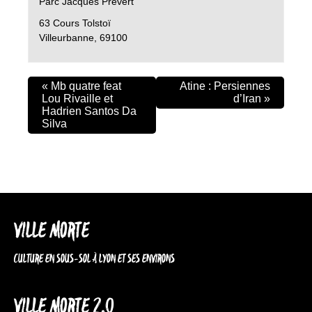
Parc Jacques Prévert
63 Cours Tolstoï
Villeurbanne
,
69100
«
Mb quatre feat
Atine : Persiennes
Lou Rivaille et
d’Iran
»
Hadrien Santos Da
Silva
VILLE MORTE
CULTURE EN SOUS-SOL À LYON ET SES ENVIRONS
VILLE MORTE 2.0