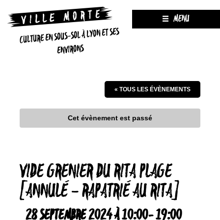
MENU
CULTURE EN SOUS-SOL À LYON ET SES
ENVIRONS
« TOUS LES ÉVÈNEMENTS
Cet évènement est passé
VIDE GRENIER DU RITA PLAGE
[ANNULÉ – RAPATRIÉ AU RITA]
28 SEPTEMBRE 2024 À 10:00
-
19:00