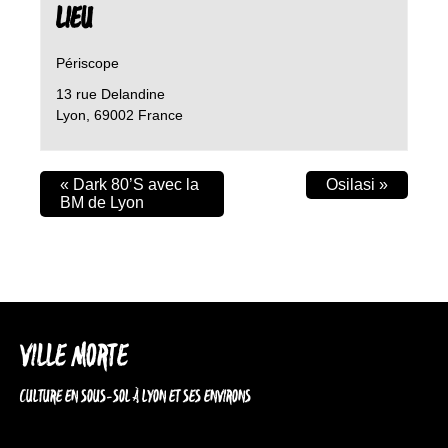
LIEU
Périscope
13 rue Delandine
Lyon
,
69002
France
«
Dark 80’S avec la
Osilasi
»
BM de Lyon
VILLE MORTE
CULTURE EN SOUS-SOL À LYON ET SES ENVIRONS