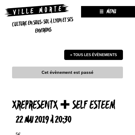
MENU
CULTURE EN SOUS-SOL À LYON ET SES
ENVIRONS
« TOUS LES ÉVÈNEMENTS
Cet évènement est passé
XREPRESENTX ✚ SELF ESTEEM
22 MAI 2019 À 20:30
5€