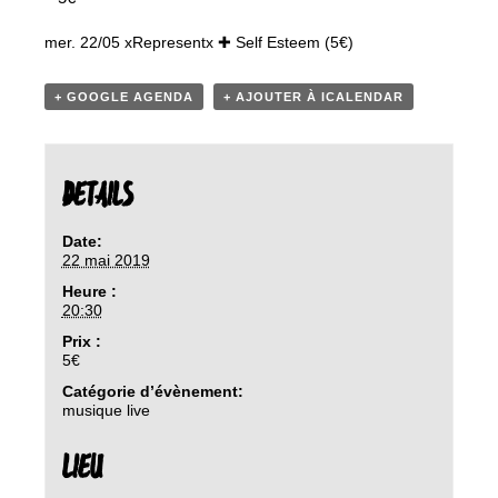
mer. 22/05 xRepresentx ✚ Self Esteem (5€)
+ GOOGLE AGENDA
+ AJOUTER À ICALENDAR
DETAILS
Date:
22 mai 2019
Heure :
20:30
Prix :
5€
Catégorie d’évènement:
musique live
LIEU