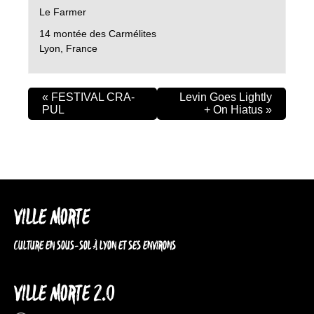
Le Farmer
14 montée des Carmélites
Lyon
,
France
«
FESTIVAL CRA-
Levin Goes Lightly
PUL
+ On Hiatus
»
VILLE MORTE
CULTURE EN SOUS-SOL À LYON ET SES ENVIRONS
VILLE MORTE 2.0