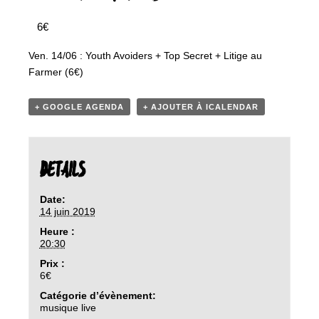
6€
Ven. 14/06 : Youth Avoiders + Top Secret + Litige au
Farmer (6€)
+ GOOGLE AGENDA
+ AJOUTER À ICALENDAR
DETAILS
Date:
14 juin 2019
Heure :
20:30
Prix :
6€
Catégorie d’évènement:
musique live