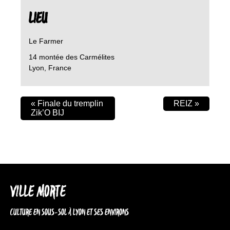
LIEU
Le Farmer
14 montée des Carmélites
Lyon
,
France
«
Finale du tremplin
REIZ
»
Zik’O BIJ
VILLE MORTE
CULTURE EN SOUS-SOL À LYON ET SES ENVIRONS