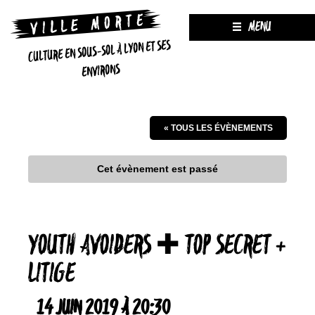
MENU
CULTURE EN SOUS-SOL À LYON ET SES
ENVIRONS
« TOUS LES ÉVÈNEMENTS
Cet évènement est passé
YOUTH AVOIDERS ✚ TOP SECRET +
LITIGE
14 JUIN 2019 À 20:30